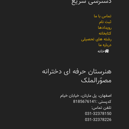
دسترسی سریع
تماس با ما
ثبت نام
رویدادها
کتابخانه
رشته های تحصیلی
درباره ما
خانه
هنرستان حرفه ای دخترانه
مصوّرالملک
اصفهان، پل مارنان، خیابان خیام
کدپستی :8185676141
تلفن تماس:
031-32378150
031-32378226