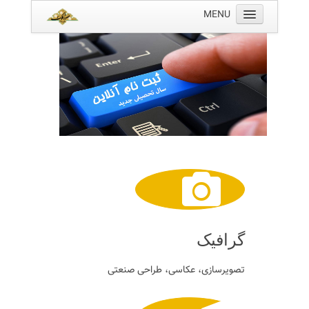
MENU
تماس با ما
ثبت نام
رویدادها
کتابخانه
رشته های تحصیلی
درباره ما
خانه
گرافیک
تصویرسازی، عکاسی، طراحی صنعتی