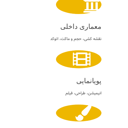
معماری داخلی
نقشه کشی، حجم و ماکت، اتوکد
پویانمایی
انیمیشن، طراحی، فیلم