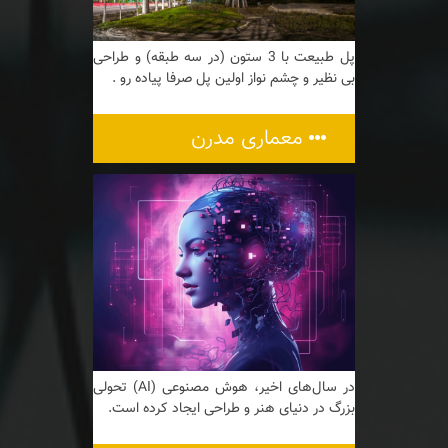
پل طبیعت با 3 ستون (در سه طبقه) و طراحی
بی نظیر و چشم نواز اولین پل صرفا پیاده رو .
معماری مدرن
در سال‌های اخیر، هوش مصنوعی (AI) تحولی
بزرگ در دنیای هنر و طراحی ایجاد کرده است.